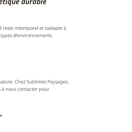
étique durable
 reste intemporel et s’adapte à
s types d’environnements.
a nature. Chez Sublimes Paysages,
s à nous contacter pour
»