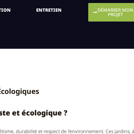
TION
ENTRETIEN
DÉMARRER MON
PROJET
: Jardins Minimal
 Écologiques
ste et écologique ?
étisme, durabilité et respect de l’environnement. Ces jardins, à