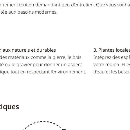
onnement tout en demandant peu d’entretien. Que vous souhai
daptée aux besoins modernes.
riaux naturels et durables
3. Plantes local
 des matériaux comme la pierre, le bois
Intégrez des es
ité ou le gravier pour donner un aspect
votre région. Ell
ique tout en respectant l’environnement.
d’eau et les beso
tiques