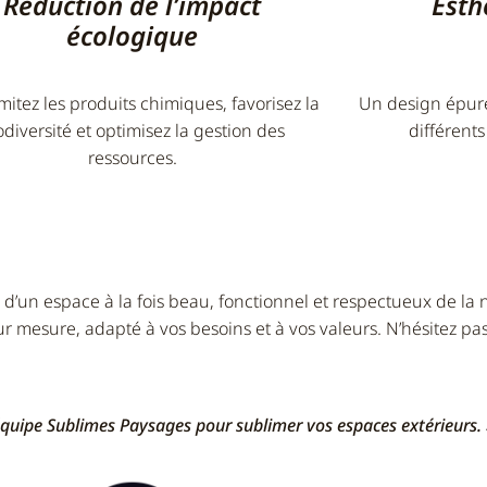
Réduction de l’impact
Esth
écologique
mitez les produits chimiques, favorisez la
Un design épuré
odiversité et optimisez la gestion des
différent
ressources.
ari d’un espace à la fois beau, fonctionnel et respectueux de l
r mesure, adapté à vos besoins et à vos valeurs. N’hésitez pa
’équipe Sublimes Paysages pour sublimer vos espaces extérieurs. 