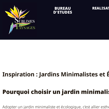
BUREAU
REALISA
D'ETUDES
Inspiration 
Écologiques
Inspiration : Jardins Minimalistes et
Pourquoi choisir un jardin minimali
Adopter un jardin minimaliste et écologique, c’est allier esth