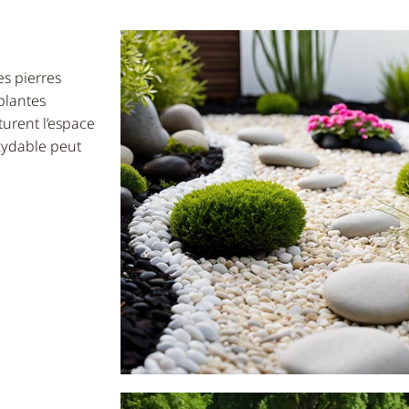
es pierres
plantes
urent l’espace
oxydable peut