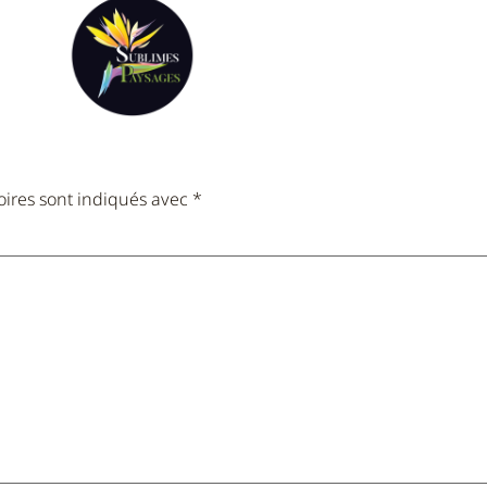
oires sont indiqués avec
*