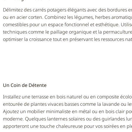
Délimitez des carrés potagers élégants avec des bordures en
ou en acier corten. Combinez les légumes, herbes aromatiqu
comestibles pour un espace fonctionnel et esthétique. Utili
techniques comme le paillage organique et la permacultur
optimiser la croissance tout en préservant les ressources nat
Un Coin de Détente
Installez une terrasse en bois naturel ou en composite écol
entourée de plantes vivaces basses comme la lavande ou les
Ajoutez un mobilier minimaliste en métal ou en bois clair po
moderne. Quelques lanternes solaires ou des guirlandes l
apporteront une touche chaleureuse pour vos soirées en plei