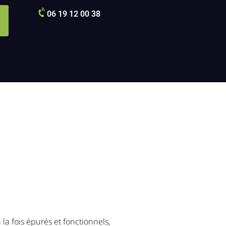
06 19 12 00 38
istes et
 la fois épurés et fonctionnels,