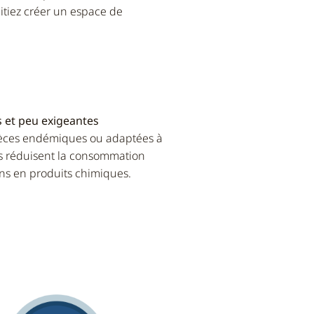
tiez créer un espace de
es et peu exigeantes
pèces endémiques ou adaptées à
es réduisent la consommation
ins en produits chimiques.