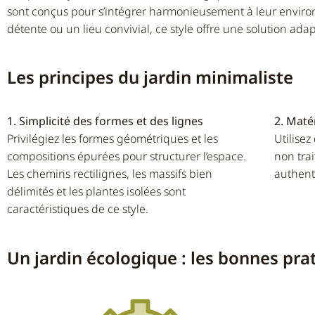
sont conçus pour s’intégrer harmonieusement à leur envir
détente ou un lieu convivial, ce style offre une solution a
Les principes du jardin minimaliste
1. Simplicité des formes et des lignes
2. Maté
Privilégiez les formes géométriques et les
Utilisez
compositions épurées pour structurer l’espace.
non tra
Les chemins rectilignes, les massifs bien
authent
délimités et les plantes isolées sont
caractéristiques de ce style.
Un jardin écologique : les bonnes pra