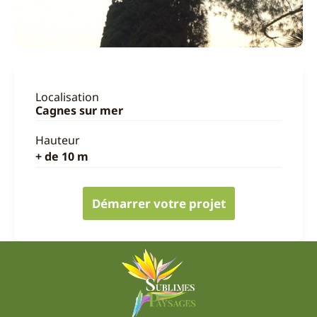
Localisation
Cagnes sur mer
Hauteur
+ de 10 m
Démarrer votre projet