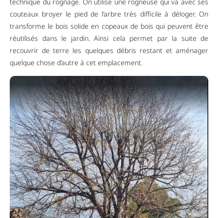
technique du rognage. On utilise une rogneuse qui va avec ses
couteaux broyer le pied de l’arbre très difficile à déloger. On
transforme le bois solide en copeaux de bois qui peuvent être
réutilisés dans le jardin. Ainsi cela permet par la suite de
recouvrir de terre les quelques débris restant et aménager
quelque chose d’autre à cet emplacement.