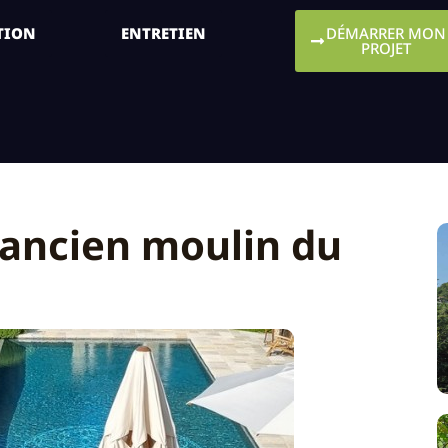
TION
ENTRETIEN
DÉMARRER MON
PROJET
L’ancien moulin du