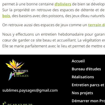
permet à une bonne centaine
d’oliviers
de bien se dévelop
Sur la propriété on retrouve des espaces de détente et 
bois
, des bassins avec des poissons, des jeux d’eau naturels
On retrouve aussi des espaces de jeux comme un
terrain 
Nous y effectuons un entretien hebdomadaire pour garant
cœur de garder ce site beau et accueillant. La végétation e
Elle se marie parfaitement avec le lieu et permet de mettre e
Accueil
Bureau d’études
Réalisations
Entretien parcs et
sublimes.paysages@gmail.com
Nos projets
Démarrer mon Pro