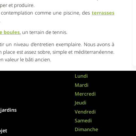
per et produire.
de contemplation comme une piscine, des
terrasses
.
de boules
, un terrain de tennis.
ir un niveau d’entretien exemplaire. Nous avons à
n place est assez sobre, simple et méditerranéenne.
n valeur le bâti ancien.
Lundi
Mardi
Mercredi
Jeudi
 jardins
Vendredi
Samedi
Dimanche
jet