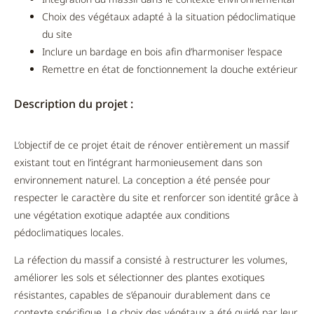
Choix des végétaux adapté à la situation pédoclimatique
du site
Inclure un bardage en bois afin d’harmoniser l’espace
Remettre en état de fonctionnement la douche extérieur
Description du projet :
L’objectif de ce projet était de rénover entièrement un massif
existant tout en l’intégrant harmonieusement dans son
environnement naturel. La conception a été pensée pour
respecter le caractère du site et renforcer son identité grâce à
une végétation exotique adaptée aux conditions
pédoclimatiques locales.
La réfection du massif a consisté à restructurer les volumes,
améliorer les sols et sélectionner des plantes exotiques
résistantes, capables de s’épanouir durablement dans ce
contexte spécifique. Le choix des végétaux a été guidé par leur